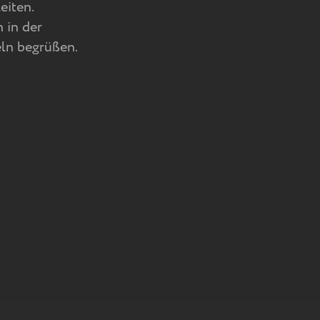
eiten.
 in der
eln begrüßen.