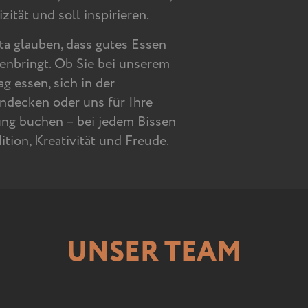
zität und soll inspirieren.
ta glauben, dass gutes Essen
bringt. Ob Sie bei unserem
g essen, sich in der
ndecken oder uns für Ihre
ung buchen – bei jedem Bissen
tion, Kreativität und Freude.
UNSER TEAM