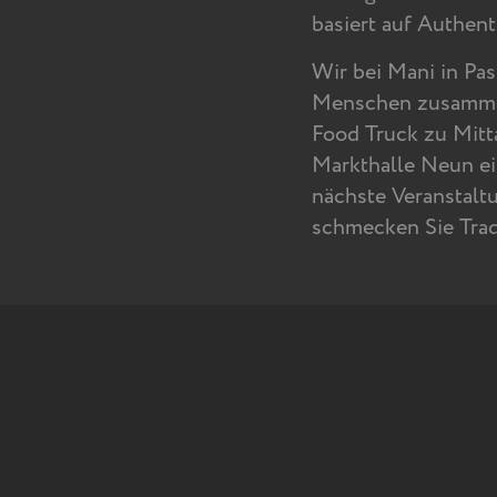
basiert auf Authenti
Wir bei Mani in Pas
Menschen zusammen
Food Truck zu Mitta
Markthalle Neun ei
nächste Veranstalt
schmecken Sie Tradi