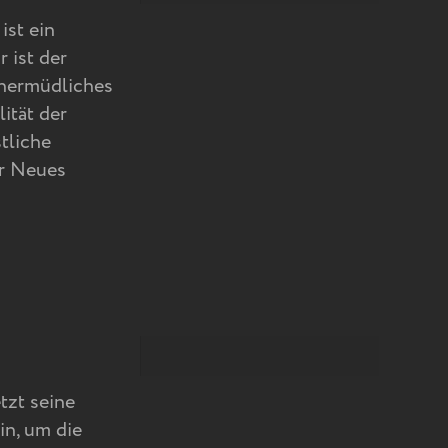
ist ein
 ist der
unermüdliches
ität der
tliche
er Neues
tzt seine
in, um die