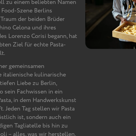
ell zu einem beliebten Namen
n Food-Szene Berlins
s Traum der beiden Brüder
ino Celona und ihres
es Lorenzo Corisi begann, hat
bten Ziel für echte Pasta-
t.
iner gemeinsamen
 italienische kulinarische
tiefen Liebe zu Berlin,
o sein Fachwissen in ein
 Pasta, in dem Handwerkskunst
t. Jeden Tag stellen wir Pasta
östlich ist, sondern auch ein
igen Tagliatelle bis hin zu
oli – alles, was wir herstellen,