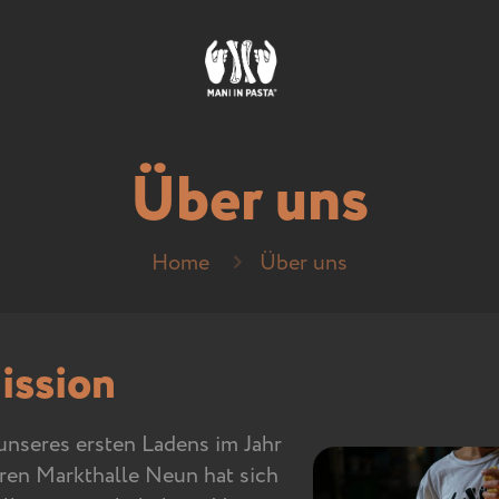
Über uns
Home
Über uns
ission
unseres ersten Ladens im Jahr
ären Markthalle Neun hat sich